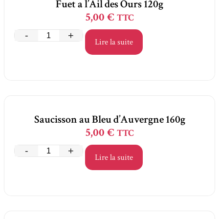
Fuet a l’Ail des Ours 120g
5,00
€
TTC
-
+
Lire la suite
Saucisson au Bleu d’Auvergne 160g
5,00
€
TTC
-
+
Lire la suite