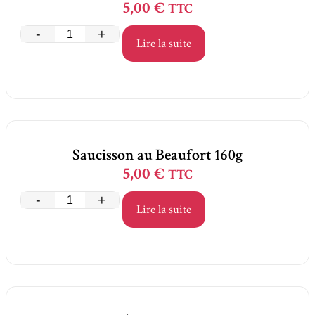
5,00
€
TTC
-
+
Lire la suite
Saucisson au Beaufort 160g
5,00
€
TTC
-
+
Lire la suite