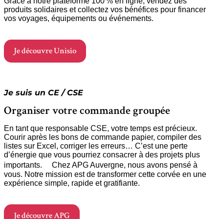
Grâce à notre plateforme 100 % en ligne, vendez des
produits solidaires et collectez vos bénéfices pour financer
vos voyages, équipements ou événements.
Je découvre Unisio
Je suis un CE / CSE
Organiser votre commande groupée
En tant que responsable CSE, votre temps est précieux.
Courir après les bons de commande papier, compiler des
listes sur Excel, corriger les erreurs… C’est une perte
d’énergie que vous pourriez consacrer à des projets plus
importants. Chez APG Auvergne, nous avons pensé à
vous. Notre mission est de transformer cette corvée en une
expérience simple, rapide et gratifiante.
Je découvre APG