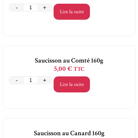
-
+
Lire la suite
Saucisson au Comté 160g
5,00
€
TTC
-
+
Lire la suite
Saucisson au Canard 160g