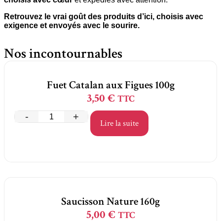
Retrouvez le vrai goût des produits d’ici, choisis avec
exigence et envoyés avec le sourire.
Nos incontournables
Fuet Catalan aux Figues 100g
3,50
€
TTC
-
+
Lire la suite
Saucisson Nature 160g
5,00
€
TTC