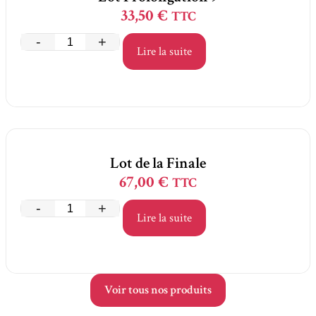
33,50
€
TTC
-
+
Lire la suite
Lot de la Finale
67,00
€
TTC
-
+
Lire la suite
Voir tous nos produits