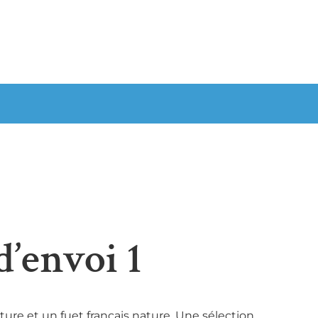
’envoi 1
ture et un fuet français nature. Une sélection