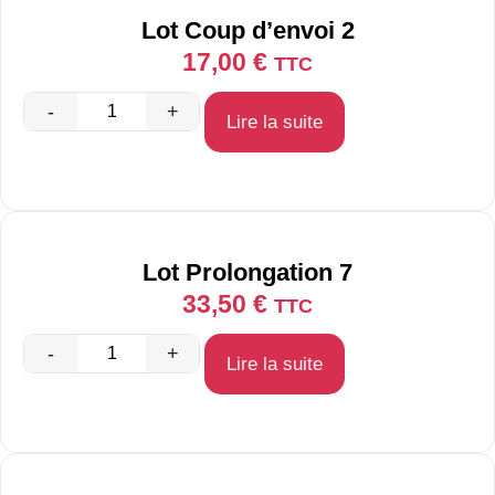
Lot Coup d’envoi 2
17,00
€
TTC
-
+
Lire la suite
Lot Prolongation 7
33,50
€
TTC
-
+
Lire la suite