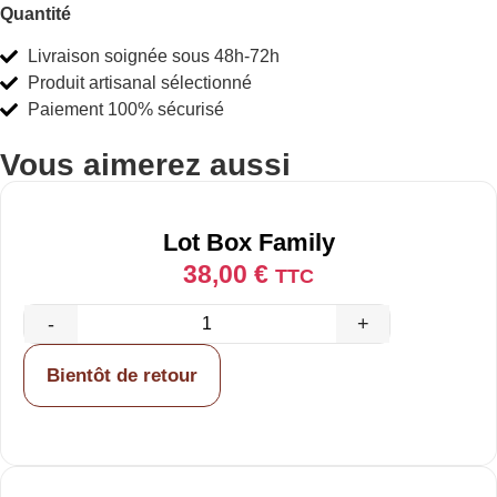
Quantité
Livraison soignée sous 48h-72h
Produit artisanal sélectionné
Paiement 100% sécurisé
Vous aimerez aussi
Lot Box Family
38,00
€
TTC
-
+
Bientôt de retour