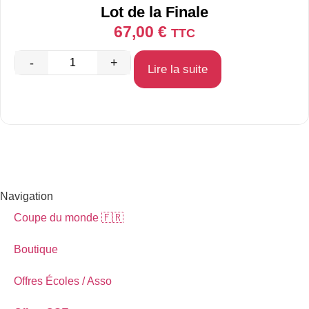
Lot de la Finale
67,00
€
TTC
-
+
Lire la suite
Navigation
Coupe du monde 🇫🇷
Boutique
Offres Écoles / Asso